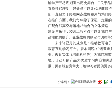
辅学产品将逐渐退出历史舞台。”“关于
直坚持代理制，好处是可以让代理商保持
们一直致力于终端网点战略布局与精品终
在推广方面，我们每年除了保证一定量的
广配合和高空与落地相结合的立体策略，
建设与执行，校园工程不仅可以让我们与
品性能的提升、企业战略的制定与调整等
未来诺亚舟的规划是：推动教育电子产
教育互动学习平台。唐本国说：“诺亚舟
业。教育实体（培训机构等）为我们积累
境，诺亚舟的产品为优质学习内容和先
展，拥有综合竞争力，给学习者提供更多
分享到：