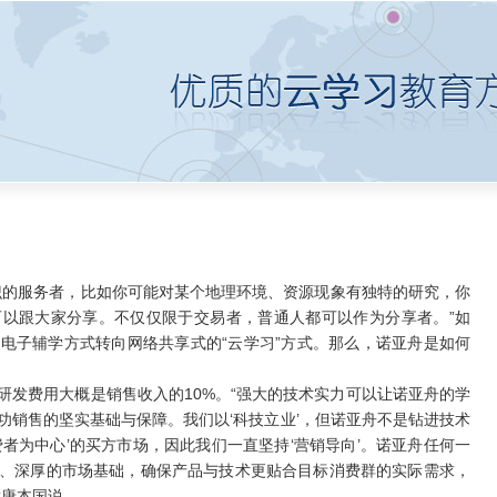
的服务者，比如你可能对某个地理环境、资源现象有独特的研究，你
以跟大家分享。不仅仅限于交易者，普通人都可以作为分享者。”如
电子辅学方式转向网络共享式的“云学习”方式。那么，诺亚舟是如何
费用大概是销售收入的10%。“强大的技术实力可以让诺亚舟的学
功销售的坚实基础与保障。我们以‘科技立业’，但诺亚舟不是钻进技术
者为中心’的买方市场，因此我们一直坚持‘营销导向’。诺亚舟任何一
、深厚的市场基础，确保产品与技术更贴合目标消费群的实际需求，
裁唐本国说。