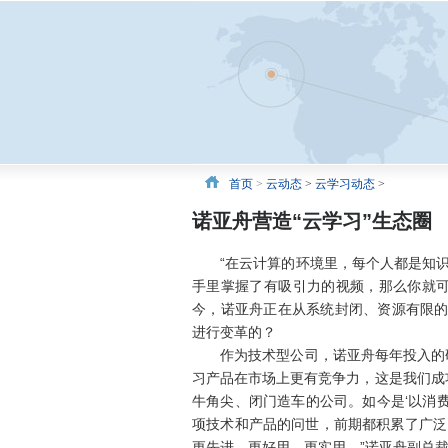
首页
>
云动态
>
云学习动态
>
诺亚舟营造“云学习”生态圈
“在云计算的环境里，每个人都是知识
手里掌握了有吸引力的视频，那么你就可
今，诺亚舟正在从系统封闭、资源有限的
进行变革的？
作为技术型公司，诺亚舟每年投入的研发
习产品在市场上更有竞争力，这是我们成
牛角尖、闭门造车的公司。如今是‘以消费
项技术和产品的问世，前期都积累了广泛
更先进，更好用，更实用。”诺亚舟副总