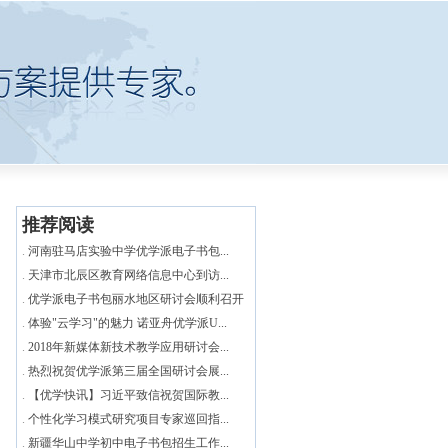
推荐阅读
.
河南驻马店实验中学优学派电子书包...
.
天津市北辰区教育网络信息中心到访...
.
优学派电子书包丽水地区研讨会顺利召开
.
体验"云学习"的魅力 诺亚舟优学派U...
.
2018年新媒体新技术教学应用研讨会...
.
热烈祝贺优学派第三届全国研讨会展...
.
【优学快讯】习近平致信祝贺国际教...
.
个性化学习模式研究项目专家巡回指...
.
新疆华山中学初中电子书包招生工作...