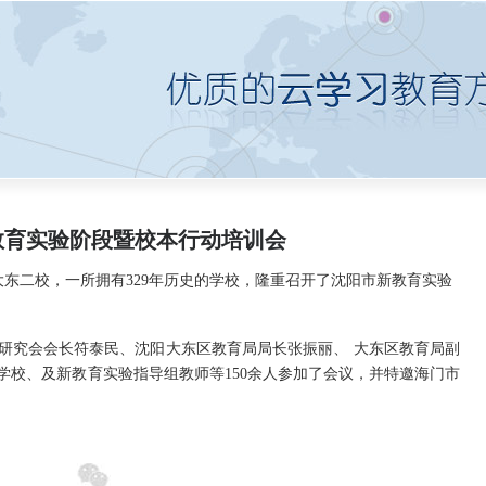
教育实验阶段暨校本行动培训会
区大东二校，一所拥有329年历史的学校，隆重召开了沈阳市新教育实验
究会会长符泰民、沈阳大东区教育局局长张振丽、 大东区教育局副
学校、及新教育实验指导组教师等150余人参加了会议，并特邀海门市