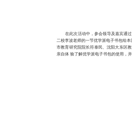
在此次活动中，参会领导及嘉宾通过多
二校李波老师的一节优学派电子书包绘本
市教育研究院院长符泰民、沈阳大东区教
亲自体 验了解优学派电子书包的使用，