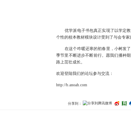
优学派电子书包真正实现了以学定教的
个性的校本教材模块设计受到了与会专家
在这个咋暖还寒的初春里，小树发了新
季节里不断进步不断前行。愿我们播种期
路上茁壮成长。
欢迎登陆我们的论坛参与交流：
http://b.anoah.com
分享到：