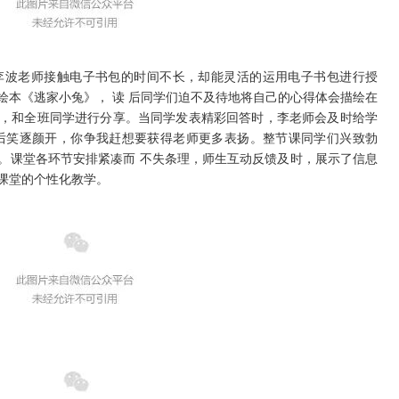
波老师接触电子书包的时间不长，却能灵活的运用电子书包进行授
绘本《逃家小兔》， 读 后同学们迫不及待地将自己的心得体会描绘在
，和全班同学进行分享。当同学发表精彩回答时，李老师会及时给学
后笑逐颜开，你争我赶想要获得老师更多表扬。整节课同学们兴致勃
。课堂各环节安排紧凑而 不失条理，师生互动反馈及时，展示了信息
课堂的个性化教学。