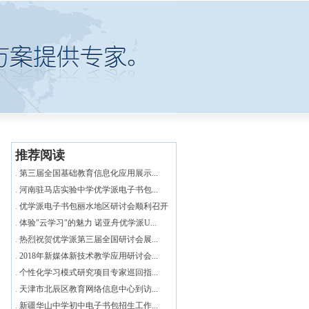
推荐阅读
.
第三届全国基础教育信息化应用展示...
.
河南驻马店实验中学优学派电子书包...
.
优学派电子书包丽水地区研讨会顺利召开
.
体验"云学习"的魅力 诺亚舟优学派U...
.
热烈祝贺优学派第三届全国研讨会展...
.
2018年新媒体新技术教学应用研讨会...
.
个性化学习模式研究项目专家巡回指...
.
天津市北辰区教育网络信息中心到访...
.
新疆华山中学初中电子书包招生工作...