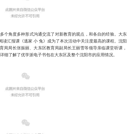
个角度多种形式沟通交流了对新教育的观点，和各自的经验。大东
阅读汇报课《逃家 小 兔》成为了本次活动中关注度最高的课程。沈阳
育局局长张振丽、大东区教育局副局长王丽雪等领导亲临课堂听课，
并详细了解了优学派电子书包在大东区及整个沈阳市的应用情况。