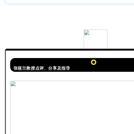
张筱兰教授点评、分享及指导