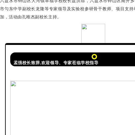
六盘水市钟山区大湾镇幸福学校校长盘洪琼，六盘水市钟山区南开乡
市匀东中学副校长龙隆等专家领导及实验校参研骨干教师、项目支持
加，活动由孔唯杰副校长主持。
孟强校长致辞,欢迎领导、专家莅临学校指导