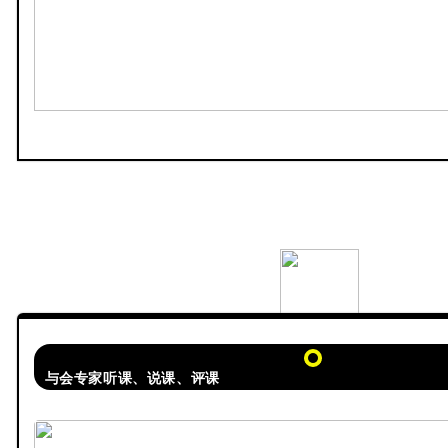
与会专家听课、说课、评课