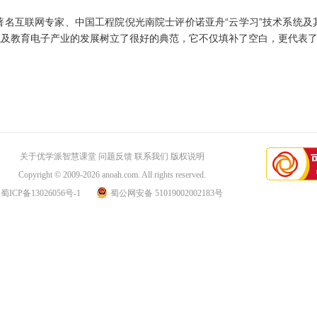
互联网专家、中国工程院倪光南院士评价诺亚舟“云学习”技术系统及其应
以及教育电子产业的发展树立了很好的典范，它不仅填补了空白，更代表了
关于优学派智慧课堂
问题反馈
联系我们
版权说明
Copyright © 2009-2026
anoah.com
. All rights reserved.
蜀ICP备13026056号-1
蜀公网安备 51019002002183号