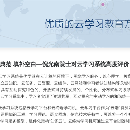
典范 填补空白—倪光南院士对云学习系统高度评价
习系统是优学派在云计算的环境下，围绕学习服务，以心理学、教育
建立云知识、云任务、云资源、云组件、云网站和学习者认知结构等关键模
、具有互动探究特色的、开放式可持续发展的、个性化、分布式学习系
在云学习系统中，学习者实现了资源共享、互动探究与主动学习的和谐统
习系统包括云学习平台和云终端学习机。云学习平台作为“云端”资源
、运用知识工程、学习理论、语义网络、信息技术等特性，可以将一个个
种学习服务模型，组件化架构“知识云”。云终端学习机可通过云平台以随