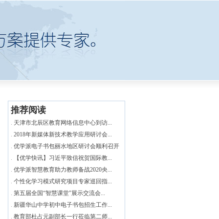
推荐阅读
.
天津市北辰区教育网络信息中心到访...
.
2018年新媒体新技术教学应用研讨会...
.
优学派电子书包丽水地区研讨会顺利召开
.
【优学快讯】习近平致信祝贺国际教...
.
优学派智慧教育助力教师备战2020央...
.
个性化学习模式研究项目专家巡回指...
.
第五届全国“智慧课堂”展示交流会...
.
新疆华山中学初中电子书包招生工作...
.
教育部杜占元副部长一行莅临第二师...