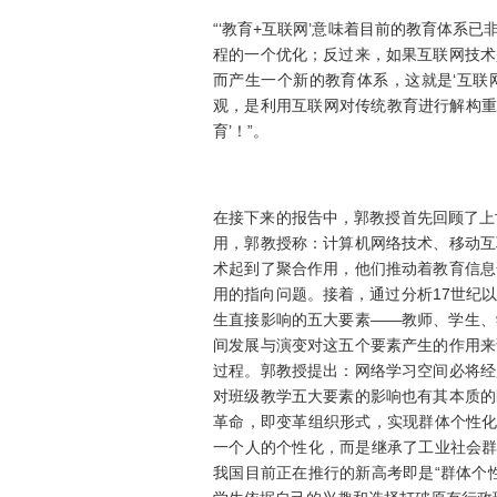
“‘教育+互联网’意味着目前的教育体系
程的一个优化；反过来，如果互联网技术
而产生一个新的教育体系，这就是‘互联网
观，是利用互联网对传统教育进行解构重
育’！”。
在接下来的报告中，郭教授首先回顾了上
用，郭教授称：计算机网络技术、移动互
术起到了聚合作用，他们推动着教育信息
用的指向问题。接着，通过分析17世纪
生直接影响的五大要素——教师、学生、
间发展与演变对这五个要素产生的作用来
过程。郭教授提出：网络学习空间必将经
对班级教学五大要素的影响也有其本质的
革命，即变革组织形式，实现群体个性化
一个人的个性化，而是继承了工业社会群
我国目前正在推行的新高考即是“群体个