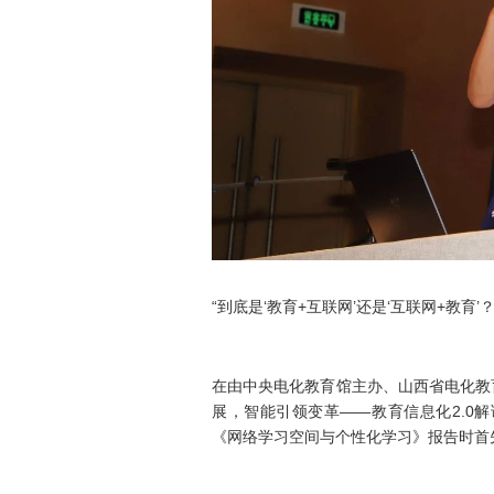
“到底是‘教育+互联网’还是‘互联网+教育’？
在由中央电化教育馆主办、山西省电化教
展，智能引领变革——教育信息化2.0
《网络学习空间与个性化学习》报告时首