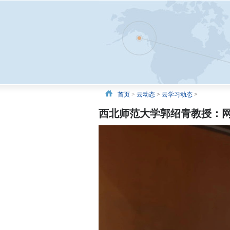
首页
>
云动态
>
云学习动态
>
西北师范大学郭绍青教授：