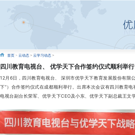
首页
>
云动态
>
云学习动态
>
四川教育电视台、 优学天下合作签约仪式顺利举行
12月6日，四川教育电视台、 深圳市优学天下教育发展股份有限
下”）合作签约仪式在成都顺利举行。
出席本次会议有四川教育电
电视台
副台长
荣军
、优学天下CEO及小东、优学天下
副总裁王文