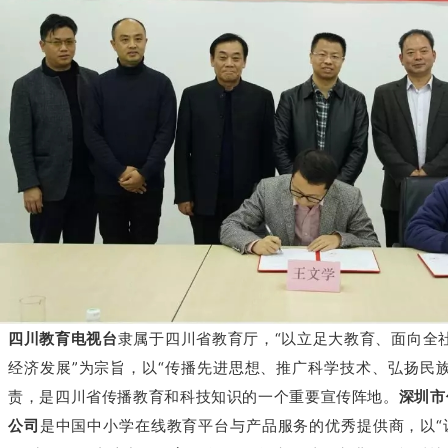
四川教育电视台
隶属于四川省教育厅，“以立足大教育、面向全
经济发展”为宗旨，以“传播先进思想、推广科学技术、弘扬民
责，是四川省传播教育和科技知识的一个重要宣传阵地。
深圳市
公司
是中国中小学在线教育平台与产品服务的优秀提供商，以“