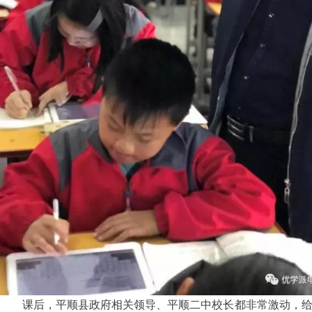
课后，平顺县政府相关领导、平顺二中校长都非常激动，