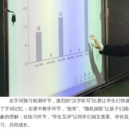
在字词预习检测环节，激烈的“汉字听写”比赛让学生们快速
了字词记忆；在课中教学环节，“抢答”、“随机抽取”让孩子们
象的理解；在练习环节，“学生互评”让同学们相互查看、评价
习、共同成长。