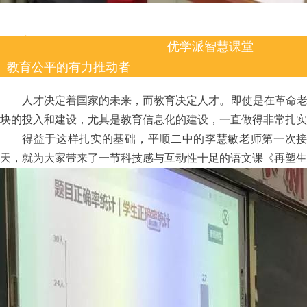
优学派智慧课堂
教育公平的有力推动者
人才决定着国家的未来，而教育决定人才。即使是在革命
块的投入和建设，尤其是教育信息化的建设，一直做得非常扎实
得益于这样扎实的基础，平顺二中的李慧敏老师第一次接
天，就为大家带来了一节科技感与互动性十足的语文课《再塑生