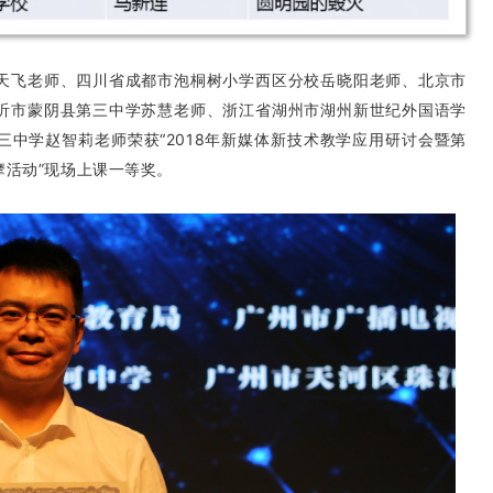
天飞老师、四川省成都市泡桐树小学西区分校岳晓阳老师、北京市
沂市蒙阴县第三中学苏慧老师、浙江省湖州市湖州新世纪外国语学
中学赵智莉老师荣获“2018年新媒体新技术教学应用研讨会暨第
摩活动”现场上课一等奖。