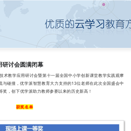
应用研讨会圆满闭幕
媒体新技术教学应用研讨会暨第十一届全国中小学创新课堂教学实践观摩
流与碰撞，优学派智慧教育大力支持的13位老师在此次全国盛会中
二等奖，创下优学派助力教师参赛以来的历史新高！
获奖名单