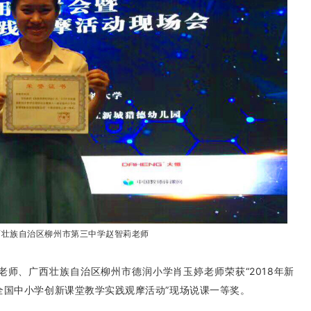
广西壮族自治区柳州市第三中学赵智莉老师
师、广西壮族自治区柳州市德润小学肖玉婷老师荣获“2018年新
全国中小学创新课堂教学实践观摩活动”现场说课一等奖。