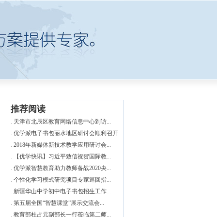
推荐阅读
.
天津市北辰区教育网络信息中心到访...
.
优学派电子书包丽水地区研讨会顺利召开
.
2018年新媒体新技术教学应用研讨会...
.
【优学快讯】习近平致信祝贺国际教...
.
优学派智慧教育助力教师备战2020央...
.
个性化学习模式研究项目专家巡回指...
.
新疆华山中学初中电子书包招生工作...
.
第五届全国“智慧课堂”展示交流会...
.
教育部杜占元副部长一行莅临第二师...