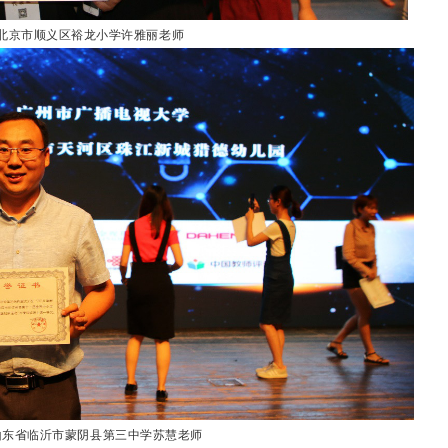
 北京市顺义区裕龙小学许雅丽老师
 山东省临沂市蒙阴县第三中学苏慧老师