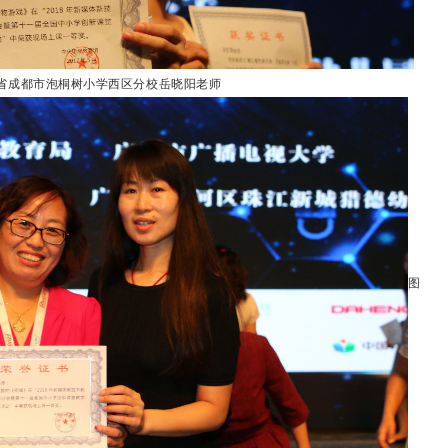
川省成都市泡桐树小学西区分校岳晓阳老师
图