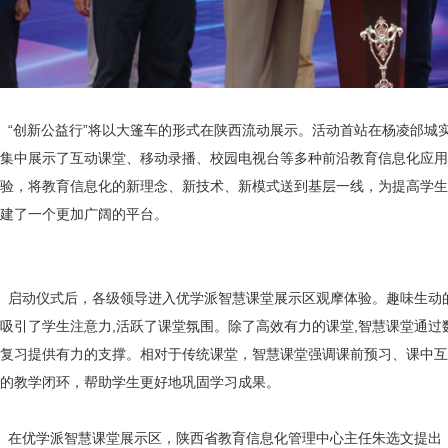
“创新公益行”将以大篷车的形式在陕西流动展示。活动首站在杨凌邰城
集中展示了互动课堂、移动录播、校园电视台等多种前沿教育信息化应用
验，将教育信息化的新理念、新技术、新模式送到基层一线，为提高学生
建了一个更加广阔的平台。
启动仪式后，各级领导进入优学派智慧课堂展示区观摩体验。趣味生动
吸引了学生注意力,活跃了课堂氛围。除了高效有力的课堂,智慧课堂通过
复习提供有力的支撑。相对于传统课堂，智慧课堂强调课前预习、课中互
的教学闭环，帮助学生更好地巩固学习成果。
在优学派智慧课堂展示区，陕西省教育信息化管理中心主任朱选文提出