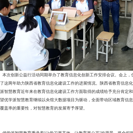
本次创新公益行活动同期举办了教育信息化创新工作安排会议。会上，
了这两年助力陕西省教育信息化建设工作的进展情况。陕西省教育信息化
派智慧教育近年来在教育信息化建设工作方面取得的成绩给予充分肯定和
望优学派智慧教育继续以央馆大数据项目为驱动，全面带动区域教育信息
覆盖率的重要性，对智慧教育的发展寄予厚望。