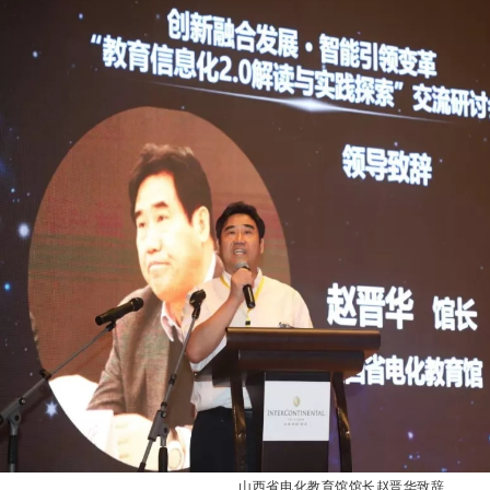
山西省电化教育馆馆长赵晋华致辞