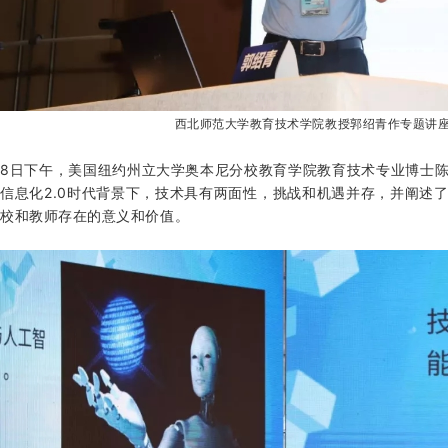
西北师范大学教育技术学院教授郭绍青作专题讲
8日下午，美国纽约州立大学奥本尼分校教育学院教育技术专业博士
信息化2.0时代背景下，技术具有两面性，挑战和机遇并存，并阐述
校和教师存在的意义和价值。