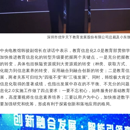
深圳市优学天下教育发展股份有限公司总裁及小东
中央电教馆韩骏副馆长在讲话中表示，教育信息化2.0是教育部贯彻
加快推进教育信息化的转型升级要把握两个关键点，一是充分把握教
的转变，具体包括狭隘资源观到大资源观的转变（种类、获取方式、
化能力到信息素养的转变、应用融合到融合创新的转变；二是教育信息化
展，两者关系可归结为“四项不变”和“三项发展”。同时，韩馆极大肯
信息化取得的显著成绩，也指出发展中存在的不平衡、不充分的问题
息化2.0实施工作做了四点要求：一要不忘初心，始终服务好基础教
本，高度重视师生信息素养培养；三要以用户为中心，加快推进数字
要加强研究和统筹，形成有利于探索创新和落地应用的格局。