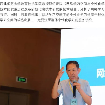
西北师范大学教育技术学院教授郭绍青以《网络学习空间与个性化学
技术的发展历程及各阶段信息技术引发的技术融合，分析了网络学习
特征。同时，郭教授指出：网络学习空间下的个性化学习是基于群体
学习空间的成熟发展，一定要注重群体个性化学习的服务供给。